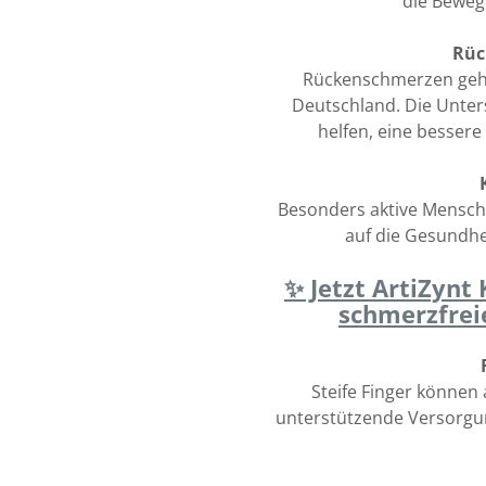
die Bewegl
Rüc
Rückenschmerzen gehö
Deutschland. Die Unte
helfen, eine bessere
Besonders aktive Mensch
auf die Gesundhe
✨ Jetzt ArtiZynt
schmerzfrei
Steife Finger können 
unterstützende Versorgung