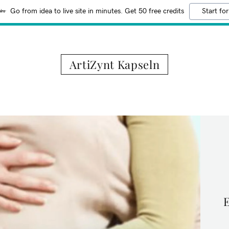
Go from idea to live site in minutes. Get 50 free credits
Start for
ArtiZynt Kapseln