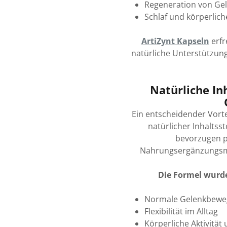
Regeneration von Ge
Schlaf und körperlic
ArtiZynt Kapseln
erfr
natürliche Unterstützung
Natürliche Inh
Ein entscheidender Vorte
natürlicher Inhaltss
bevorzugen p
Nahrungsergänzungsmitt
Die Formel wurde
Normale Gelenkbeweg
Flexibilität im Alltag
Körperliche Aktivität 