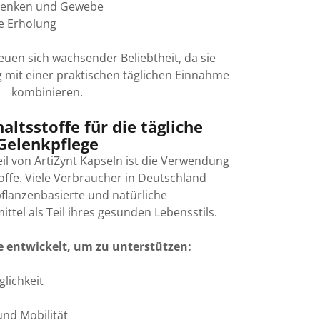
lenken und Gewebe
he Erholung
euen sich wachsender Beliebtheit, da sie
 mit einer praktischen täglichen Einnahme
kombinieren.
altsstoffe für die tägliche
Gelenkpflege
il von ArtiZynt Kapseln ist die Verwendung
toffe. Viele Verbraucher in Deutschland
flanzenbasierte und natürliche
el als Teil ihres gesunden Lebensstils.
 entwickelt, um zu unterstützen:
lichkeit
und Mobilität