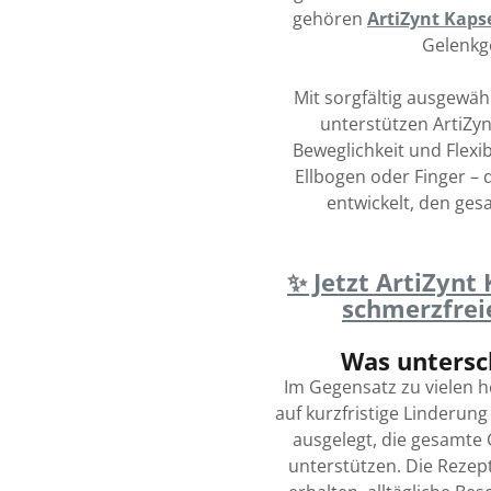
gehören
ArtiZynt Kaps
Gelenkg
Mit sorgfältig ausgewähl
unterstützen ArtiZyn
Beweglichkeit und Flexib
Ellbogen oder Finger – 
entwickelt, den ge
✨ Jetzt ArtiZynt
schmerzfrei
Was untersc
Im Gegensatz zu vielen h
auf kurzfristige Linderung
ausgelegt, die gesamte 
unterstützen. Die Rezeptu