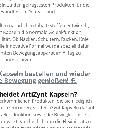
eln
zu den gefragtesten Produkten für die
esundheit in Deutschland.
ten natürlichen Inhaltsstoffen entwickelt,
t Kapseln die normale Gelenkfunktion,
ilität. Ob Nacken, Schultern, Rücken, Knie,
die innovative Formel wurde speziell dafür
samten Bewegungsapparat im Alltag zu
unterstützen.
 Kapseln bestellen und wieder
e Bewegung genießen! 💪
heidet ArtiZynt Kapseln?
erkömmlichen Produkten, die sich lediglich
 konzentrieren, sind ArtiZynt Kapseln darauf
Gelenkfunktion sowie die Beweglichkeit zu
r wirkt ganzheitlich, um die Flexibilität zu