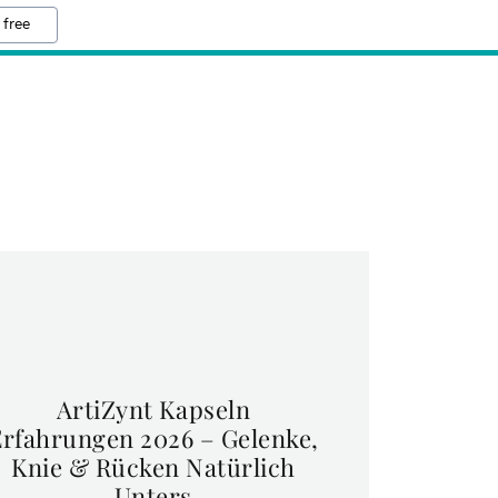
 free
ArtiZynt Kapseln
Erfahrungen 2026 – Gelenke,
Knie & Rücken Natürlich
Unters