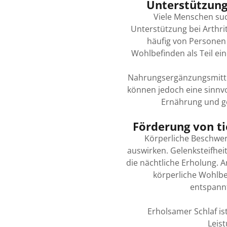
Unterstützung 
Viele Menschen su
Unterstützung bei Arthri
häufig von Personen 
Wohlbefinden als Teil ei
Nahrungsergänzungsmitte
können jedoch eine sinn
Ernährung und g
Förderung von t
Körperliche Beschwer
auswirken. Gelenksteifhe
die nächtliche Erholung. 
körperliche Wohlb
entspann
Erholsamer Schlaf is
Leist