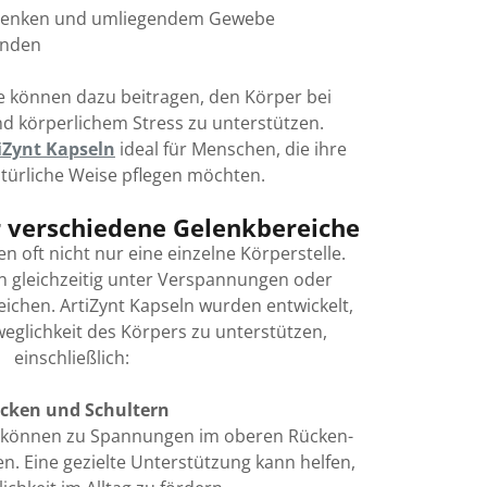
elenken und umliegendem Gewebe
inden
fe können dazu beitragen, den Körper bei
nd körperlichem Stress zu unterstützen.
iZynt Kapseln
ideal für Menschen, die ihre
türliche Weise pflegen möchten.
r verschiedene Gelenkbereiche
 oft nicht nur eine einzelne Körperstelle.
n gleichzeitig unter Verspannungen oder
eichen. ArtiZynt Kapseln wurden entwickelt,
eglichkeit des Körpers zu unterstützen,
einschließlich:
cken und Schultern
s können zu Spannungen im oberen Rücken-
n. Eine gezielte Unterstützung kann helfen,