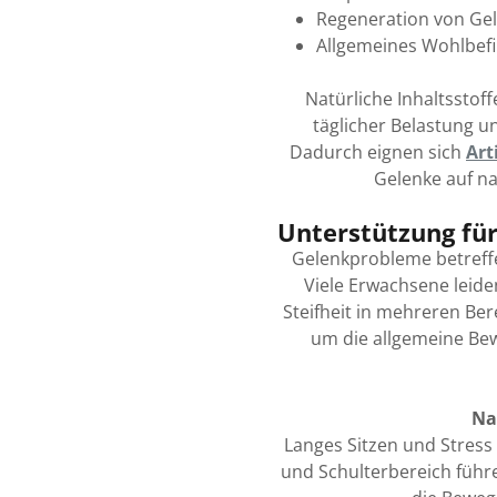
Regeneration von G
Allgemeines Wohlbef
Natürliche Inhaltsstof
täglicher Belastung u
Dadurch eignen sich
Art
Gelenke auf na
Unterstützung fü
Gelenkprobleme betreffen
Viele Erwachsene leide
Steifheit in mehreren Ber
um die allgemeine Bew
Na
Langes Sitzen und Stres
und Schulterbereich führe