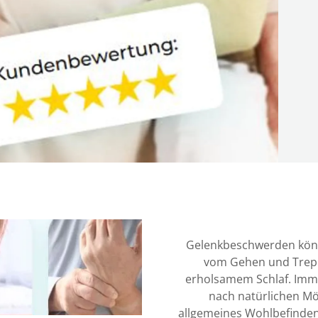
Gelenkbeschwerden könne
vom Gehen und Treppe
erholsamem Schlaf. Imm
nach natürlichen Mög
allgemeines Wohlbefinden 