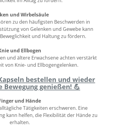
ichkeit im Alltag zu fördern.
ken und Wirbelsäule
ren zu den häufigsten Beschwerden in
rstützung von Gelenken und Gewebe kann
 Beweglichkeit und Haltung zu fördern.
Knie und Ellbogen
en und ältere Erwachsene achten verstärkt
it von Knie- und Ellbogengelenken.
 Kapseln bestellen und wieder
e Bewegung genießen! 💪
Finger und Hände
alltägliche Tätigkeiten erschweren. Eine
 kann helfen, die Flexibilität der Hände zu
erhalten.