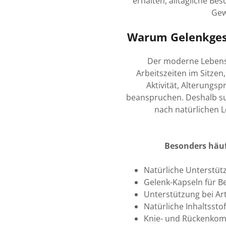
erhalten, alltägliche B
Gew
Warum Gelenkgesu
Der moderne Lebensst
Arbeitszeiten im Sitze
Aktivität, Alterungs
beanspruchen. Deshalb su
nach natürlichen 
Besonders häu
Natürliche Unterstüt
Gelenk-Kapseln für B
Unterstützung bei Art
Natürliche Inhaltssto
Knie- und Rückenkom