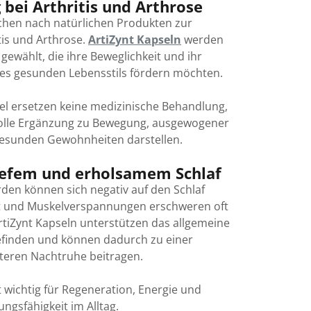
bei Arthritis und Arthrose
chen nach natürlichen Produkten zur
tis und Arthrose.
ArtiZynt Kapseln
werden
gewählt, die ihre Beweglichkeit und ihr
nes gesunden Lebensstils fördern möchten.
l ersetzen keine medizinische Behandlung,
volle Ergänzung zu Bewegung, ausgewogener
esunden Gewohnheiten darstellen.
iefem und erholsamem Schlaf
den können sich negativ auf den Schlaf
it und Muskelverspannungen erschweren oft
ArtiZynt Kapseln unterstützen das allgemeine
efinden und können dadurch zu einer
teren Nachtruhe beitragen.
t wichtig für Regeneration, Energie und
ungsfähigkeit im Alltag.